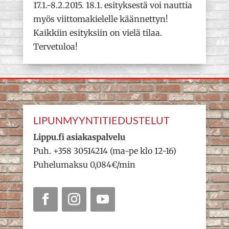
17.1.-8.2.2015. 18.1. esityksestä voi nauttia
myös viittomakielelle käännettyn!
Kaikkiin esityksiin on vielä tilaa.
Tervetuloa!
LIPUNMYYNTITIEDUSTELUT
Lippu.fi asiakaspalvelu
Puh. +358 30514214 (ma-pe klo 12-16)
Puhelumaksu 0,084€/min