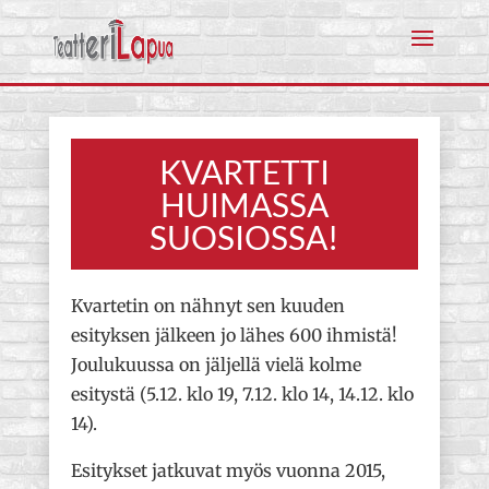
KVARTETTI
HUIMASSA
SUOSIOSSA!
Kvartetin on nähnyt sen kuuden
esityksen jälkeen jo lähes 600 ihmistä!
Joulukuussa on jäljellä vielä kolme
esitystä (5.12. klo 19, 7.12. klo 14, 14.12. klo
14).
Esitykset jatkuvat myös vuonna 2015,