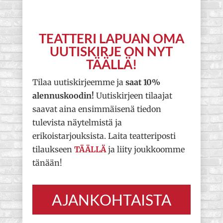
TEATTERI LAPUAN OMA
UUTISKIRJE ON NYT
TÄÄLLÄ!
Tilaa uutiskirjeemme ja
saat 10%
alennuskoodin!
Uutiskirjeen tilaajat
saavat aina ensimmäisenä tiedon
tulevista näytelmistä ja
erikoistarjouksista. Laita teatteriposti
tilaukseen
TÄÄLLÄ
ja liity joukkoomme
tänään!
AJANKOHTAISTA