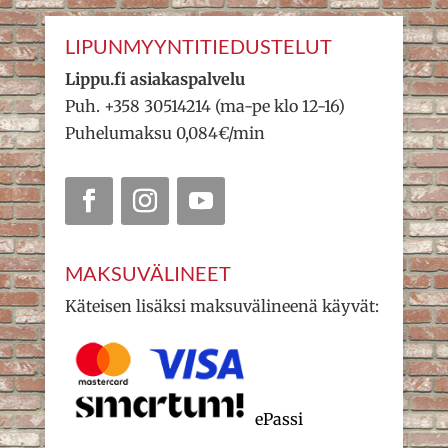
LIPUNMYYNTITIEDUSTELUT
Lippu.fi asiakaspalvelu
Puh. +358 30514214 (ma-pe klo 12-16)
Puhelumaksu 0,084€/min
MAKSUVÄLINEET
Käteisen lisäksi maksuvälineenä käyvät:
ePassi