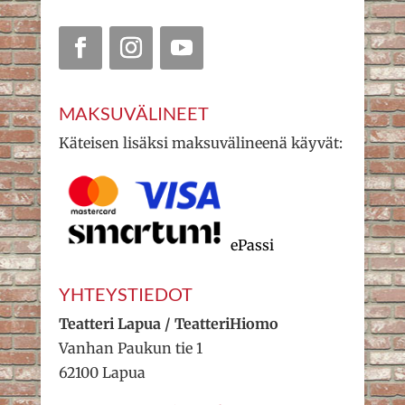
MAKSUVÄLINEET
Käteisen lisäksi maksuvälineenä käyvät:
ePassi
YHTEYSTIEDOT
Teatteri Lapua / TeatteriHiomo
Vanhan Paukun tie 1
62100 Lapua