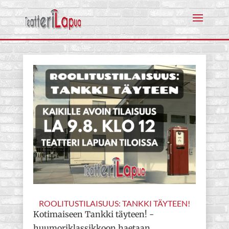
ROOLITUSTILAISUUS: TANKKI TÄYTEEN!
Kotimaiseen Tankki täyteen! -
huumoriklassikkoon haetaan