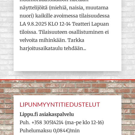
näyttelijöitä (miehiä, naisia, muutama
nuori) kaikille avoimessa tilaisuudessa
LA 9.8.2025 KLO 12-14 Teatteri Lapuan
tiloissa. Tilaisuuteen osallistuminen ei
velvoita mihinkään. Tarkka
harjoitusaikataulu tehdään...
LIPUNMYYNTITIEDUSTELUT
Lippu.fi asiakaspalvelu
Puh. +358 30514214 (ma-pe klo 12-16)
Puhelumaksu 0,084€/min