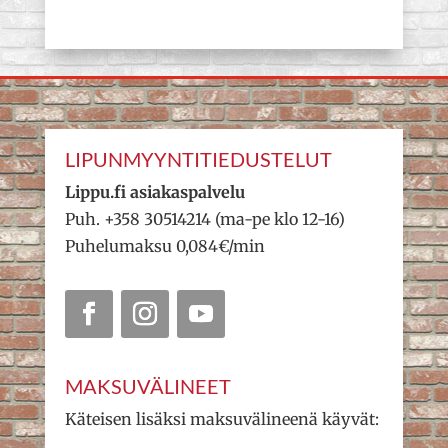
LIPUNMYYNTITIEDUSTELUT
Lippu.fi asiakaspalvelu
Puh. +358 30514214 (ma-pe klo 12-16)
Puhelumaksu 0,084€/min
MAKSUVÄLINEET
Käteisen lisäksi maksuvälineenä käyvät: