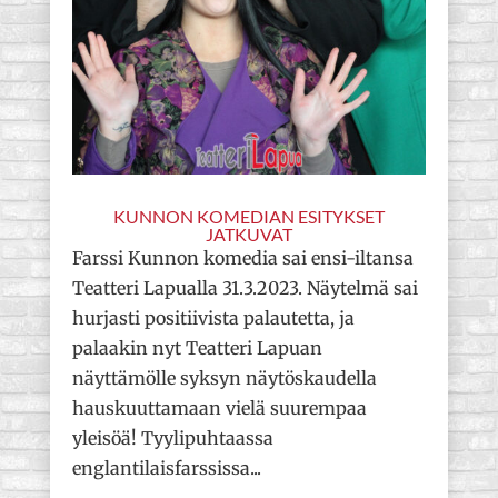
KUNNON KOMEDIAN ESITYKSET
JATKUVAT
Farssi Kunnon komedia sai ensi-iltansa
Teatteri Lapualla 31.3.2023. Näytelmä sai
hurjasti positiivista palautetta, ja
palaakin nyt Teatteri Lapuan
näyttämölle syksyn näytöskaudella
hauskuuttamaan vielä suurempaa
yleisöä! Tyylipuhtaassa
englantilaisfarssissa...