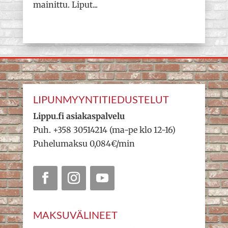
mainittu. Liput...
LIPUNMYYNTITIEDUSTELUT
Lippu.fi asiakaspalvelu
Puh. +358 30514214 (ma-pe klo 12-16)
Puhelumaksu 0,084€/min
MAKSUVÄLINEET