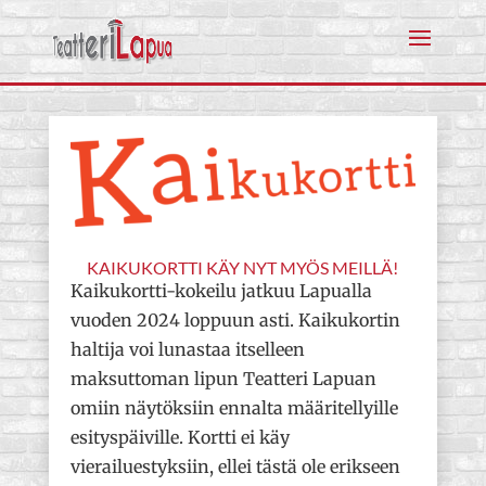
KAIKUKORTTI KÄY NYT MYÖS MEILLÄ!
Kaikukortti-kokeilu jatkuu Lapualla
vuoden 2024 loppuun asti. Kaikukortin
haltija voi lunastaa itselleen
maksuttoman lipun Teatteri Lapuan
omiin näytöksiin ennalta määritellyille
esityspäiville. Kortti ei käy
vierailuestyksiin, ellei tästä ole erikseen