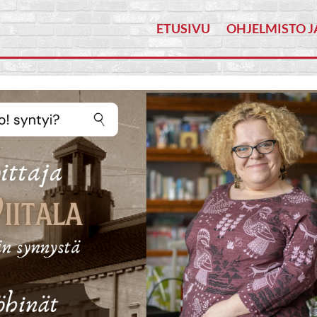
ETUSIVU
OHJELMISTO J