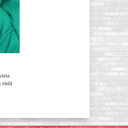
vista
 vielä