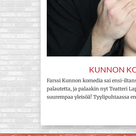
KUNNON KO
Farssi Kunnon komedia sai ensi-iltansa
palautetta, ja palaakin nyt Teatteri
suurempaa yleisöä! Tyylipuhtaassa engl