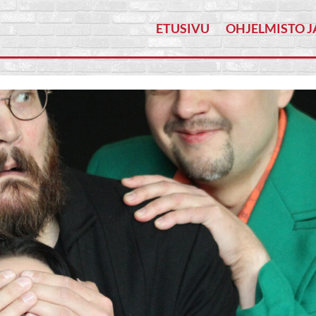
ETUSIVU
OHJELMISTO J