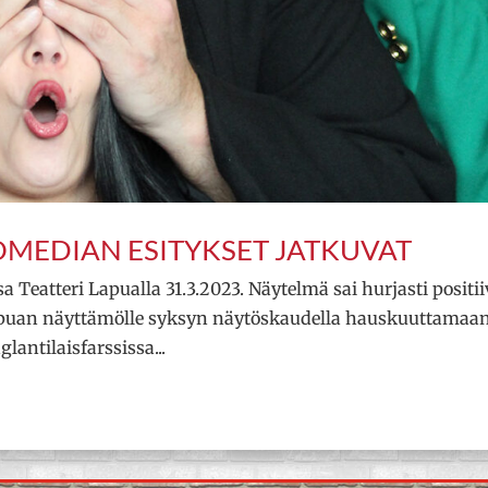
MEDIAN ESITYKSET JATKUVAT
 Teatteri Lapualla 31.3.2023. Näytelmä sai hurjasti positii
 Lapuan näyttämölle syksyn näytöskaudella hauskuuttamaan
antilaisfarssissa...