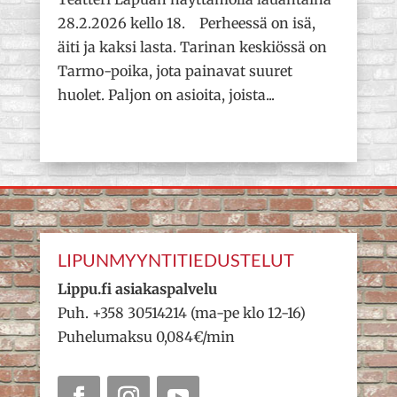
28.2.2026 kello 18. Perheessä on isä,
äiti ja kaksi lasta. Tarinan keskiössä on
Tarmo-poika, jota painavat suuret
huolet. Paljon on asioita, joista...
LIPUNMYYNTITIEDUSTELUT
Lippu.fi asiakaspalvelu
Puh. +358 30514214 (ma-pe klo 12-16)
Puhelumaksu 0,084€/min