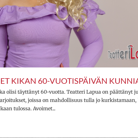
ET KIKAN 60-VUOTISPÄIVÄN KUNNIA
ikka olisi täyttänyt 60-vuotta. Teatteri Lapua on päättänyt j
rjoitukset, joissa on mahdollisuus tulla jo kurkistamaan,
aan tulossa. Avoimet...