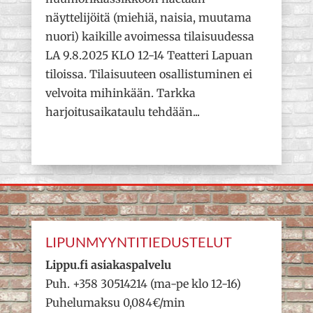
näyttelijöitä (miehiä, naisia, muutama
nuori) kaikille avoimessa tilaisuudessa
LA 9.8.2025 KLO 12-14 Teatteri Lapuan
tiloissa. Tilaisuuteen osallistuminen ei
velvoita mihinkään. Tarkka
harjoitusaikataulu tehdään...
LIPUNMYYNTITIEDUSTELUT
Lippu.fi asiakaspalvelu
Puh. +358 30514214 (ma-pe klo 12-16)
Puhelumaksu 0,084€/min