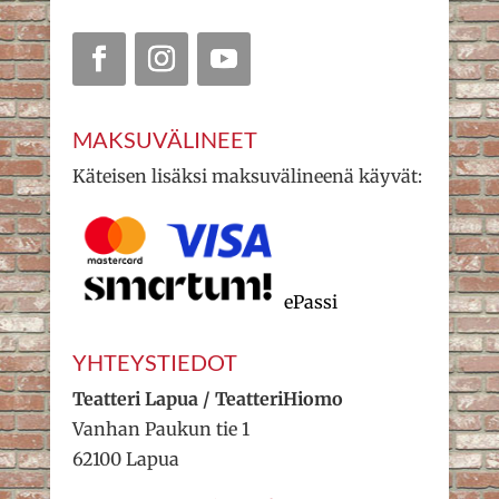
MAKSUVÄLINEET
Käteisen lisäksi maksuvälineenä käyvät:
ePassi
YHTEYSTIEDOT
Teatteri Lapua / TeatteriHiomo
Vanhan Paukun tie 1
62100 Lapua