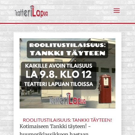
ROOLITUSTILAISUUS: TANKKI TÄYTEEN!
Kotimaiseen Tankki täyteen! -
huumoriklassikkoon haetaan