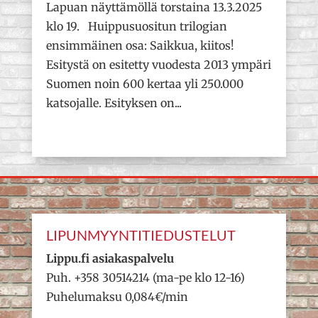
Lapuan näyttämöllä torstaina 13.3.2025
klo 19. Huippusuositun trilogian
ensimmäinen osa: Saikkua, kiitos!
Esitystä on esitetty vuodesta 2013 ympäri
Suomen noin 600 kertaa yli 250.000
katsojalle. Esityksen on...
LIPUNMYYNTITIEDUSTELUT
Lippu.fi asiakaspalvelu
Puh. +358 30514214 (ma-pe klo 12-16)
Puhelumaksu 0,084€/min