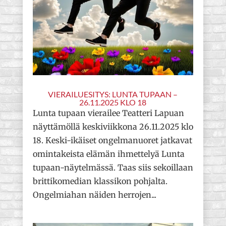
VIERAILUESITYS: LUNTA TUPAAN –
26.11.2025 KLO 18
Lunta tupaan vierailee Teatteri Lapuan
näyttämöllä keskiviikkona 26.11.2025 klo
18. Keski-ikäiset ongelmanuoret jatkavat
omintakeista elämän ihmettelyä Lunta
tupaan-näytelmässä. Taas siis sekoillaan
brittikomedian klassikon pohjalta.
Ongelmiahan näiden herrojen...