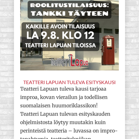
TEATTERI LAPUAN TULEVA ESITYSKAUSI
Teatteri Lapuan tuleva kausi tarjoaa
improa, kovan vierailun ja todellisen
suomalaisen huumoriklassikon!
Teatteri Lapuan tulevan esityskauden
ohjelmistosta löytyy muutakin kuin
perinteistä teatteria – luvassa on impro-
tapahtumia, teatteritekniikan...