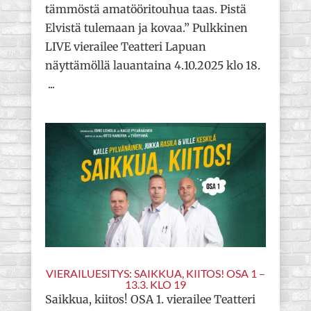
tämmöstä amatööritouhua taas. Pistä
Elvistä tulemaan ja kovaa.” Pulkkinen
LIVE vierailee Teatteri Lapuan
näyttämöllä lauantaina 4.10.2025 klo 18.
...
VIERAILUESITYS: SAIKKUA, KIITOS! OSA 1 –
13.3. KLO 19
Saikkua, kiitos! OSA 1. vierailee Teatteri