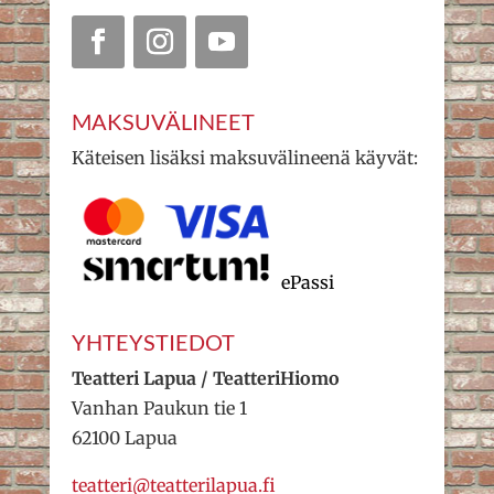
MAKSUVÄLINEET
Käteisen lisäksi maksuvälineenä käyvät:
ePassi
YHTEYSTIEDOT
Teatteri Lapua / TeatteriHiomo
Vanhan Paukun tie 1
62100 Lapua
teatteri@teatterilapua.fi