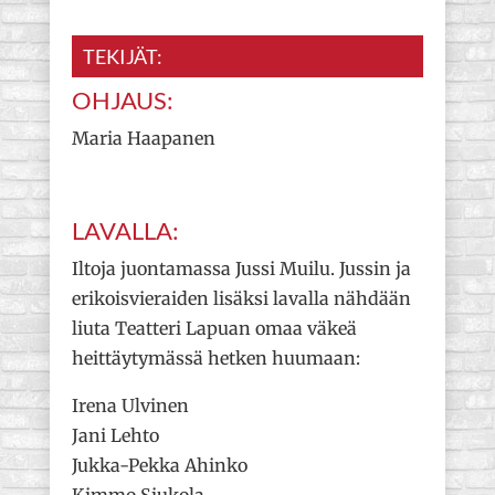
TEKIJÄT:
OHJAUS:
Maria Haapanen
LAVALLA:
Iltoja juontamassa Jussi Muilu. Jussin ja
erikoisvieraiden lisäksi lavalla nähdään
liuta Teatteri Lapuan omaa väkeä
heittäytymässä hetken huumaan:
Irena Ulvinen
Jani Lehto
Jukka-Pekka Ahinko