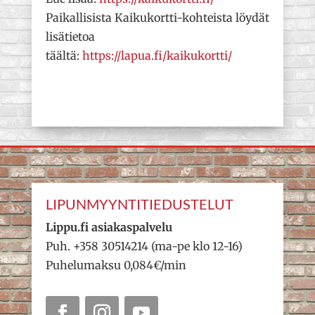
Paikallisista Kaikukortti-kohteista löydät
lisätietoa
täältä:
https://lapua.fi/kaikukortti/
LIPUNMYYNTITIEDUSTELUT
Lippu.fi asiakaspalvelu
Puh. +358 30514214 (ma-pe klo 12-16)
Puhelumaksu 0,084€/min