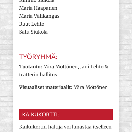
Kimmo Siukola
Maria Haapanen
Maria Välikangas
Ruut Lehto
Satu Siukola
TYÖRYHMÄ:
Tuotanto:
Mira Möttönen, Jani Lehto &
teatterin hallitus
Visuaaliset materiaalit:
Mira Möttönen
KAIKUKORTTI:
Kaikukortin haltija voi lunastaa itselleen