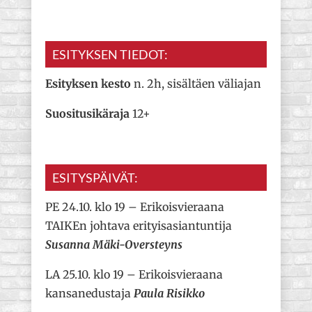
ESITYKSEN TIEDOT:
Esityksen kesto
n. 2h, sisältäen väliajan
Suositusikäraja
12+
ESITYSPÄIVÄT:
PE 24.10. klo 19 – Erikoisvieraana
TAIKEn johtava erityisasiantuntija
Susanna Mäki-Oversteyns
LA 25.10. klo 19 – Erikoisvieraana
kansanedustaja
Paula Risikko