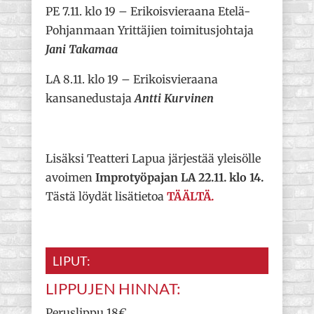
PE 7.11. klo 19 – Erikoisvieraana Etelä-
Pohjanmaan Yrittäjien toimitusjohtaja
Jani Takamaa
LA 8.11. klo 19 – Erikoisvieraana
kansanedustaja
Antti Kurvinen
Lisäksi Teatteri Lapua järjestää yleisölle
avoimen
Improtyöpajan LA 22.11. klo 14.
Tästä löydät lisätietoa
TÄÄLTÄ.
LIPUT:
LIPPUJEN HINNAT:
Peruslippu 18€