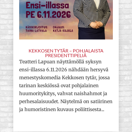
KEKKOSEN TYTÄR – POHJALAISTA
PRESIDENTTIPELIÄ
Teatteri Lapuan näyttämöllä syksyn
ensi-illassa 6.11.2026 nähdään hersyvä
menestyskomedia Kekkosen tytär, jossa
tarinan keskiössä ovat pohjalainen
huumoritykitys, vahvat naishahmot ja
perhesalaisuudet. Näytelmä on satiirinen
ja humoristinen kuvaus poliittisesta...