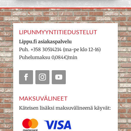
LIPUNMYYNTITIEDUSTELUT
Lippu.fi asiakaspalvelu
Puh. +358 30514214 (ma-pe klo 12-16)
Puhelumaksu 0,084€/min
MAKSUVÄLINEET
Käteisen lisäksi maksuvälineenä käyvät: