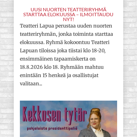
UUSI NUORTEN TEATTERIRYHMÄ
STARTTAA ELOKUUSSA – ILMOITTAUDU
NYT!
Teatteri Lapua perustaa uuden nuorten
teatteriryhmän, jonka toiminta starttaa
elokuussa. Ryhmä kokoontuu Teatteri
Lapuan tiloissa joka tiistai klo 18-20,
ensimmäinen tapaamiskerta on
18.8.2026 klo 18. Ryhmään mahtuu
enintään 15 henkeä ja osallistujat
valitaan...