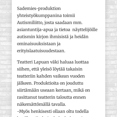
Sademies-produktion
yhteistyökumppanina toimii
Autismiliitto, josta saadaan mm.
asiantuntija-apua ja tietoa näyttelijöille
autismin kirjon ihmisistä ja heidän
ominaisuuksistaan ja
erityislaatuisuudestaan.
Teatteri Lapuan väki haluaa luottaa
siihen, että yleisö löytää takaisin
teatteriin kahden vaikean vuoden
jälkeen. Produktioita on jouduttu
siirtämään useaan kertaan, mikä on
rasittanut teatterin taloutta ennen
näkemättömällä tavalla.
-Myös henkisesti ollaan oltu todella