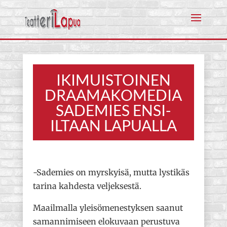
IKIMUISTOINEN
DRAAMAKOMEDIA
SADEMIES ENSI-
ILTAAN LAPUALLA
-Sademies on myrskyisä, mutta lystikäs
tarina kahdesta veljeksestä.
Maailmalla yleisömenestyksen saanut
samannimiseen elokuvaan perustuva