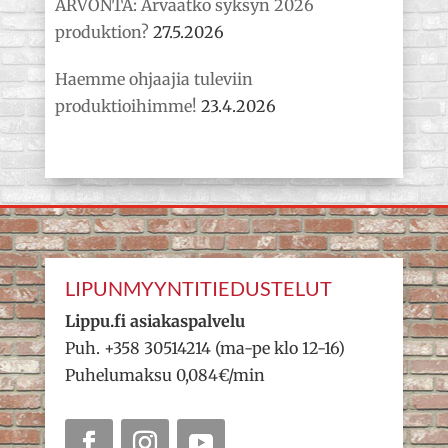
ARVONTA: Arvaatko syksyn 2026
produktion?
27.5.2026
Haemme ohjaajia tuleviin
produktioihimme!
23.4.2026
LIPUNMYYNTITIEDUSTELUT
Lippu.fi asiakaspalvelu
Puh. +358 30514214 (ma-pe klo 12-16)
Puhelumaksu 0,084€/min