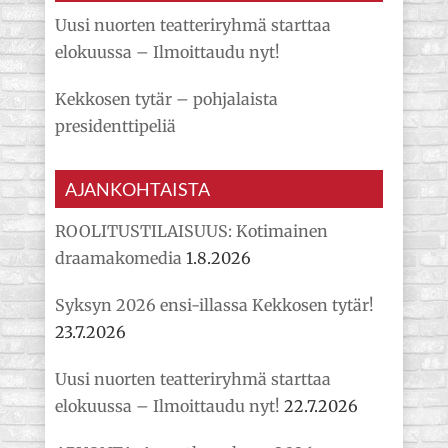
Uusi nuorten teatteriryhmä starttaa
elokuussa – Ilmoittaudu nyt!
Kekkosen tytär – pohjalaista
presidenttipeliä
AJANKOHTAISTA
ROOLITUSTILAISUUS: Kotimainen
draamakomedia
1.8.2026
Syksyn 2026 ensi-illassa Kekkosen tytär!
23.7.2026
Uusi nuorten teatteriryhmä starttaa
elokuussa – Ilmoittaudu nyt!
22.7.2026