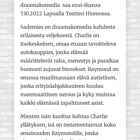
draamakomedia saa ensi-
iltansa
7.10.2022 Lapualla Teatteri Hiomossa.
Sademies on draamakomedia kahdesta
erilaisesta veljeksestä. Charlie on
itsekeskeinen, omaa etuaan tavoitteleva
autokauppias, jonka elämää
määrittelevät raha, menestys ja paraikaa
huonosti sujuvat bisnekset. Raymond on
omassa maailmassaan elävä autistinen,
jonka erityislahjakkuuteen kuuluu
matemaattinen nerous ja kyky muistaa
kaikki elämässä tapahtuneet asiat.
Miesten isän kuoltua kohtaa Charlie
yllätyksen, isä on testamentannut koko
omaisuuden Raymondille, jonka