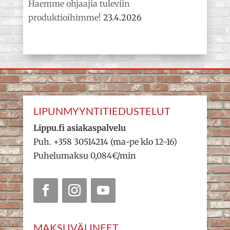
Haemme ohjaajia tuleviin
produktioihimme!
23.4.2026
LIPUNMYYNTITIEDUSTELUT
Lippu.fi asiakaspalvelu
Puh. +358 30514214 (ma-pe klo 12-16)
Puhelumaksu 0,084€/min
MAKSUVÄLINEET