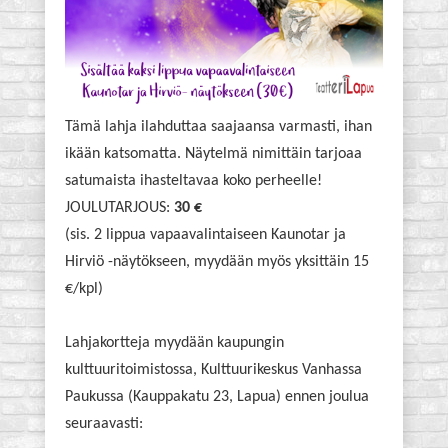
Tämä lahja ilahduttaa saajaansa varmasti, ihan
ikään katsomatta. Näytelmä nimittäin tarjoaa
satumaista ihasteltavaa koko perheelle!
JOULUTARJOUS:
30 €
(sis. 2 lippua vapaavalintaiseen Kaunotar ja
Hirviö -näytökseen, myydään myös yksittäin 15
€/kpl)
Lahjakortteja myydään kaupungin
kulttuuritoimistossa, Kulttuurikeskus Vanhassa
Paukussa (Kauppakatu 23, Lapua) ennen joulua
seuraavasti: