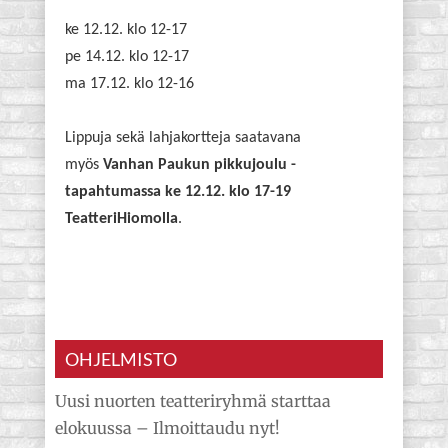
ke 12.12. klo 12-17
pe 14.12. klo 12-17
ma 17.12. klo 12-16
Lippuja sekä lahjakortteja saatavana
myös
Vanhan Paukun pikkujoulu -
tapahtumassa ke 12.12. klo 17-19
TeatteriHiomolla
.
OHJELMISTO
Uusi nuorten teatteriryhmä starttaa
elokuussa – Ilmoittaudu nyt!