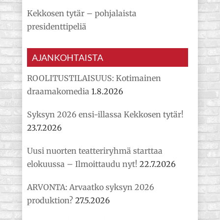
Kekkosen tytär – pohjalaista
presidenttipeliä
AJANKOHTAISTA
ROOLITUSTILAISUUS: Kotimainen
draamakomedia
1.8.2026
Syksyn 2026 ensi-illassa Kekkosen tytär!
23.7.2026
Uusi nuorten teatteriryhmä starttaa
elokuussa – Ilmoittaudu nyt!
22.7.2026
ARVONTA: Arvaatko syksyn 2026
produktion?
27.5.2026