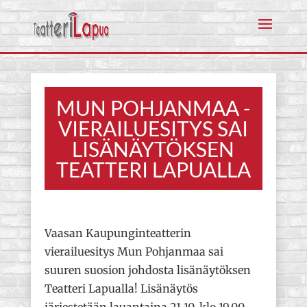
MUN POHJANMAA -
VIERAILUESITYS SAI
LISÄNÄYTÖKSEN
TEATTERI LAPUALLA
Vaasan Kaupunginteatterin
vierailuesitys Mun Pohjanmaa sai
suuren suosion johdosta lisänäytöksen
Teatteri Lapualla! Lisänäytös