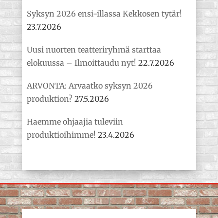
Syksyn 2026 ensi-illassa Kekkosen tytär!
23.7.2026
Uusi nuorten teatteriryhmä starttaa
elokuussa – Ilmoittaudu nyt!
22.7.2026
ARVONTA: Arvaatko syksyn 2026
produktion?
27.5.2026
Haemme ohjaajia tuleviin
produktioihimme!
23.4.2026