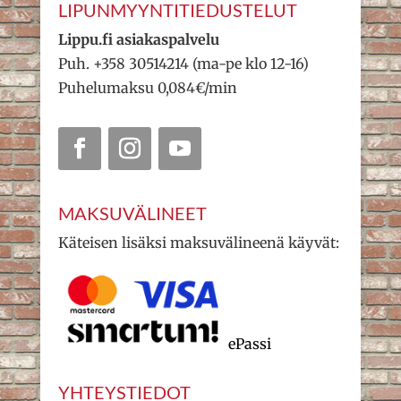
LIPUNMYYNTITIEDUSTELUT
Lippu.fi asiakaspalvelu
Puh. +358 30514214 (ma-pe klo 12-16)
Puhelumaksu 0,084€/min
MAKSUVÄLINEET
Käteisen lisäksi maksuvälineenä käyvät:
ePassi
YHTEYSTIEDOT