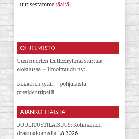
uutisestamme
täältä
.
OHJELMISTO
Uusi nuorten teatteriryhmä starttaa
elokuussa – Ilmoittaudu nyt!
Kekkosen tytär – pohjalaista
presidenttipeliä
AJANKOHTAISTA
ROOLITUSTILAISUUS: Kotimainen
draamakomedia
1.8.2026