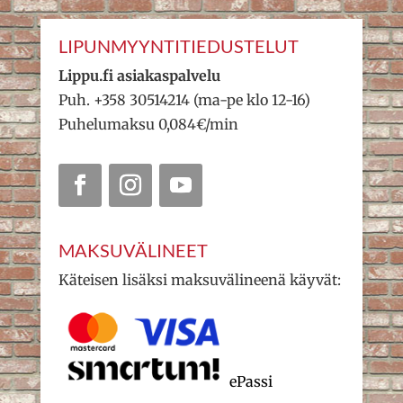
LIPUNMYYNTITIEDUSTELUT
Lippu.fi asiakaspalvelu
Puh. +358 30514214 (ma-pe klo 12-16)
Puhelumaksu 0,084€/min
MAKSUVÄLINEET
Käteisen lisäksi maksuvälineenä käyvät:
ePassi