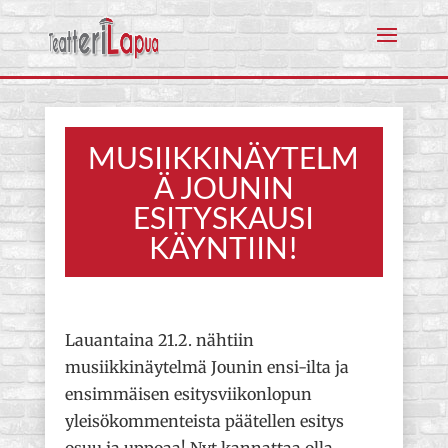
MUSIIKKINÄYTELM
Ä JOUNIN
ESITYSKAUSI
KÄYNTIIN!
Lauantaina 21.2. nähtiin
musiikkinäytelmä Jounin ensi-ilta ja
ensimmäisen esitysviikonlopun
yleisökommenteista päätellen esitys