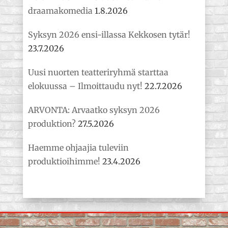
draamakomedia
1.8.2026
Syksyn 2026 ensi-illassa Kekkosen tytär!
23.7.2026
Uusi nuorten teatteriryhmä starttaa
elokuussa – Ilmoittaudu nyt!
22.7.2026
ARVONTA: Arvaatko syksyn 2026
produktion?
27.5.2026
Haemme ohjaajia tuleviin
produktioihimme!
23.4.2026