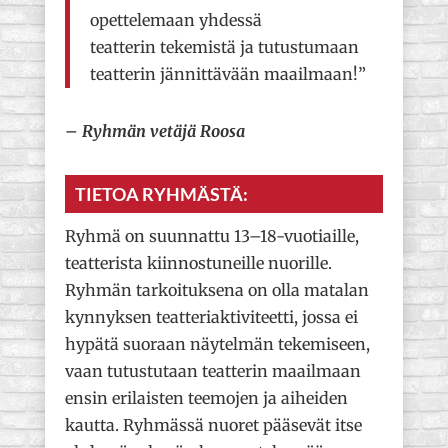
opettelemaan yhdessä
teatterin tekemistä ja tutustumaan
teatterin jännittävään maailmaan!”
– Ryhmän vetäjä Roosa
TIETOA RYHMÄSTÄ:
Ryhmä on suunnattu 13–18-vuotiaille,
teatterista kiinnostuneille nuorille.
Ryhmän tarkoituksena on olla matalan
kynnyksen teatteriaktiviteetti, jossa ei
hypätä suoraan näytelmän tekemiseen,
vaan tutustutaan teatterin maailmaan
ensin erilaisten teemojen ja aiheiden
kautta. Ryhmässä nuoret pääsevät itse