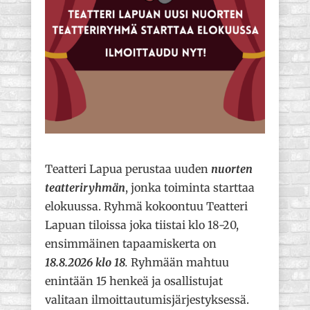
Teatteri Lapua perustaa uuden
nuorten
teatteriryhmän
, jonka toiminta starttaa
elokuussa. Ryhmä kokoontuu Teatteri
Lapuan tiloissa joka tiistai klo 18-20,
ensimmäinen tapaamiskerta on
1
8.8.2026 klo 18
.
Ryhmään mahtuu
enintään 15 henkeä ja osallistujat
valitaan ilmoittautumisjärjestyksessä.