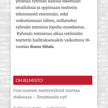
yhdessä ryhmän kanssa tekemään
oivalluksia ja oppimaan teatterin
tekemisestä enemmän, sekä
vaikuttamaan siihen, millaiseksi
ryhmän toiminta lopulta muodostuu.
Ryhmän toimintaa alkaa vetämään
teatterin hallituksessakin vaikuttava 18-
vuotias
Roosa Siltala
.
OHJELMISTO
Uusi nuorten teatteriryhmä starttaa
elokuussa – Ilmoittaudu nyt!