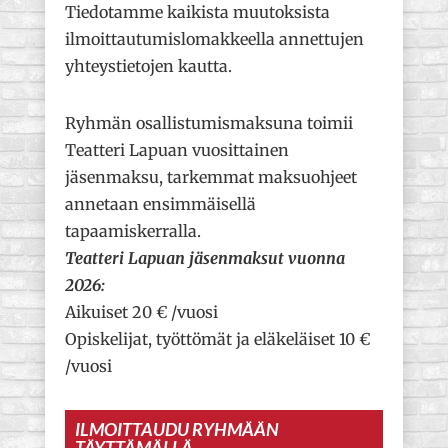
Tiedotamme kaikista muutoksista
ilmoittautumislomakkeella annettujen
yhteystietojen kautta.
Ryhmän osallistumismaksuna toimii
Teatteri Lapuan vuosittainen
jäsenmaksu, tarkemmat maksuohjeet
annetaan ensimmäisellä
tapaamiskerralla.
Teatteri Lapuan jäsenmaksut vuonna
2026:
Aikuiset 20 € /vuosi
Opiskelijat, työttömät ja eläkeläiset 10 €
/vuosi
ILMOITTAUDU RYHMÄÄN
TÄYTTÄMÄLLÄ