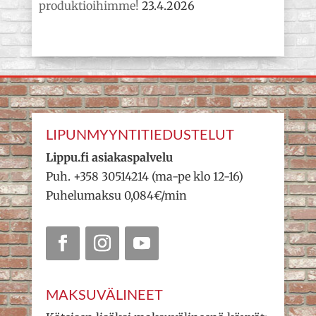
produktioihimme!
23.4.2026
LIPUNMYYNTITIEDUSTELUT
Lippu.fi asiakaspalvelu
Puh. +358 30514214 (ma-pe klo 12-16)
Puhelumaksu 0,084€/min
MAKSUVÄLINEET