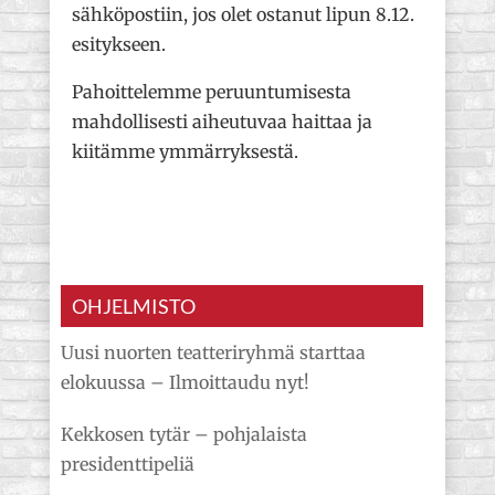
sähköpostiin, jos olet ostanut lipun 8.12.
esitykseen.
Pahoittelemme peruuntumisesta
mahdollisesti aiheutuvaa haittaa ja
kiitämme ymmärryksestä.
OHJELMISTO
Uusi nuorten teatteriryhmä starttaa
elokuussa – Ilmoittaudu nyt!
Kekkosen tytär – pohjalaista
presidenttipeliä