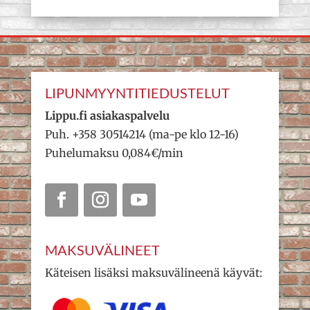
LIPUNMYYNTITIEDUSTELUT
Lippu.fi asiakaspalvelu
Puh. +358 30514214 (ma-pe klo 12-16)
Puhelumaksu 0,084€/min
MAKSUVÄLINEET
Käteisen lisäksi maksuvälineenä käyvät: