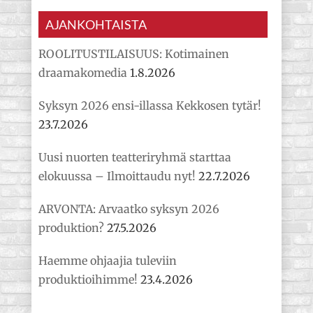
AJANKOHTAISTA
ROOLITUSTILAISUUS: Kotimainen
draamakomedia
1.8.2026
Syksyn 2026 ensi-illassa Kekkosen tytär!
23.7.2026
Uusi nuorten teatteriryhmä starttaa
elokuussa – Ilmoittaudu nyt!
22.7.2026
ARVONTA: Arvaatko syksyn 2026
produktion?
27.5.2026
Haemme ohjaajia tuleviin
produktioihimme!
23.4.2026