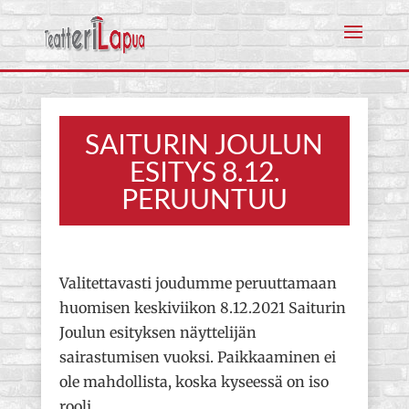
SAITURIN JOULUN
ESITYS 8.12.
PERUUNTUU
Valitettavasti joudumme peruuttamaan
huomisen keskiviikon 8.12.2021 Saiturin
Joulun esityksen näyttelijän
sairastumisen vuoksi. Paikkaaminen ei
ole mahdollista, koska kyseessä on iso
rooli.