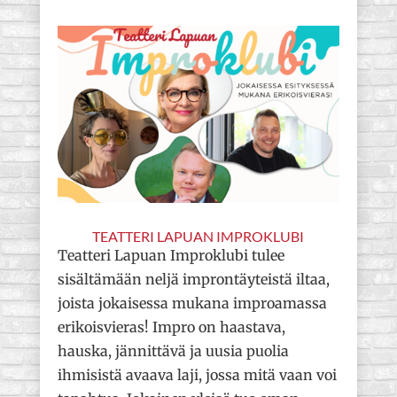
TEATTERI LAPUAN IMPROKLUBI
Teatteri Lapuan Improklubi tulee
sisältämään neljä improntäyteistä iltaa,
joista jokaisessa mukana improamassa
erikoisvieras! Impro on haastava,
hauska, jännittävä ja uusia puolia
ihmisistä avaava laji, jossa mitä vaan voi