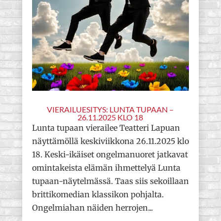
VIERAILUESITYS: LUNTA TUPAAN –
26.11.2025 KLO 18
Lunta tupaan vierailee Teatteri Lapuan
näyttämöllä keskiviikkona 26.11.2025 klo
18. Keski-ikäiset ongelmanuoret jatkavat
omintakeista elämän ihmettelyä Lunta
tupaan-näytelmässä. Taas siis sekoillaan
brittikomedian klassikon pohjalta.
Ongelmiahan näiden herrojen...