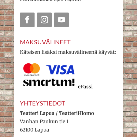
MAKSUVÄLINEET
Käteisen lisäksi maksuvälineenä käyvät:
ePassi
YHTEYSTIEDOT
Teatteri Lapua / TeatteriHiomo
Vanhan Paukun tie 1
62100 Lapua