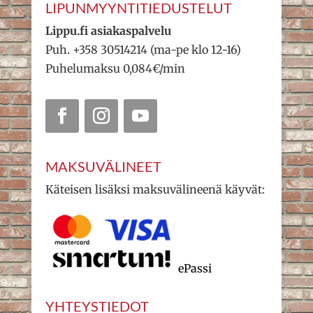
LIPUNMYYNTITIEDUSTELUT
Lippu.fi asiakaspalvelu
Puh. +358 30514214 (ma-pe klo 12-16)
Puhelumaksu 0,084€/min
MAKSUVÄLINEET
Käteisen lisäksi maksuvälineenä käyvät:
ePassi
YHTEYSTIEDOT