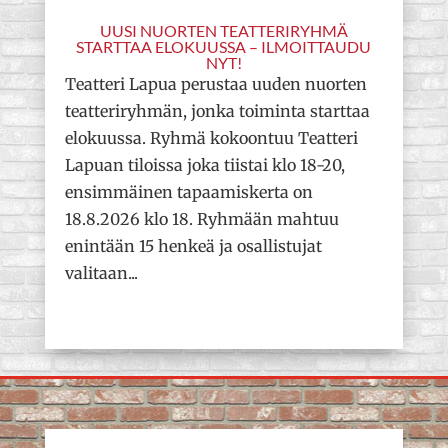
UUSI NUORTEN TEATTERIRYHMÄ
STARTTAA ELOKUUSSA – ILMOITTAUDU
NYT!
Teatteri Lapua perustaa uuden nuorten
teatteriryhmän, jonka toiminta starttaa
elokuussa. Ryhmä kokoontuu Teatteri
Lapuan tiloissa joka tiistai klo 18-20,
ensimmäinen tapaamiskerta on
18.8.2026 klo 18. Ryhmään mahtuu
enintään 15 henkeä ja osallistujat
valitaan...