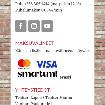
Puh. +358 30514214 (ma-pe klo 12-16)
Puhelumaksu 0,084€/min
MAKSUVÄLINEET
Käteisen lisäksi maksuvälineenä käyvät:
ePassi
YHTEYSTIEDOT
Teatteri Lapua / TeatteriHiomo
Vanhan Paukun tie 1