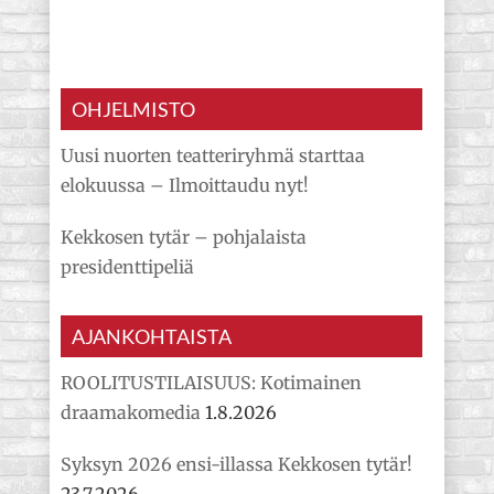
OHJELMISTO
Uusi nuorten teatteriryhmä starttaa
elokuussa – Ilmoittaudu nyt!
Kekkosen tytär – pohjalaista
presidenttipeliä
AJANKOHTAISTA
ROOLITUSTILAISUUS: Kotimainen
draamakomedia
1.8.2026
Syksyn 2026 ensi-illassa Kekkosen tytär!