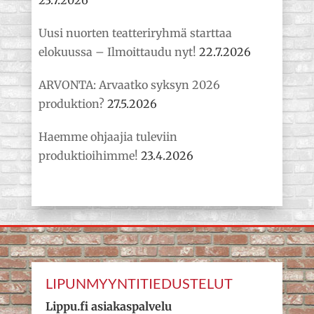
23.7.2026
Uusi nuorten teatteriryhmä starttaa
elokuussa – Ilmoittaudu nyt!
22.7.2026
ARVONTA: Arvaatko syksyn 2026
produktion?
27.5.2026
Haemme ohjaajia tuleviin
produktioihimme!
23.4.2026
LIPUNMYYNTITIEDUSTELUT
Lippu.fi asiakaspalvelu