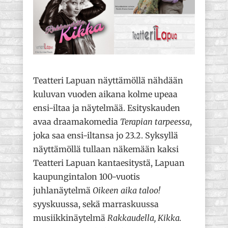
Teatteri Lapuan näyttämöllä nähdään
kuluvan vuoden aikana kolme upeaa
ensi-iltaa ja näytelmää. Esityskauden
avaa draamakomedia
Terapian tarpeessa
,
joka saa ensi-iltansa jo 23.2. Syksyllä
näyttämöllä tullaan näkemään kaksi
Teatteri Lapuan kantaesitystä, Lapuan
kaupungintalon 100-vuotis
juhlanäytelmä
Oikeen aika taloo!
syyskuussa, sekä marraskuussa
musiikkinäytelmä
Rakkaudella, Kikka.