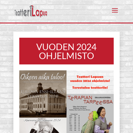
VUODEN 2024
OHJELMISTO